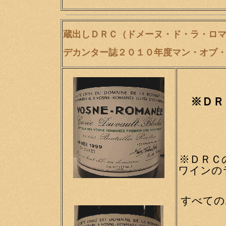
蔵出しＤＲＣ（ドメーヌ・ド・ラ・ロ
デカンター誌２０１０年度マン・オブ
※ＤＲ
※ＤＲＣ
ワインの
すべての