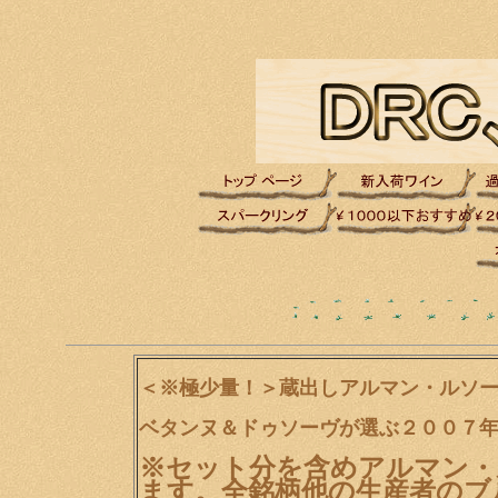
＜※極少量！＞蔵出しアルマン・ルソ
ベタンヌ＆ドゥソーヴが選ぶ２００７
※セット分を含めアルマン・
ます。全銘柄他の生産者のブ