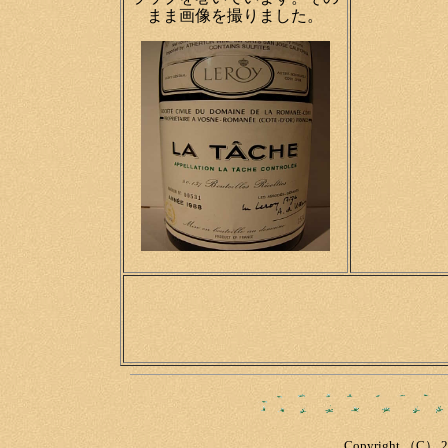
まま画像を撮りました。
Copyright （C） 200