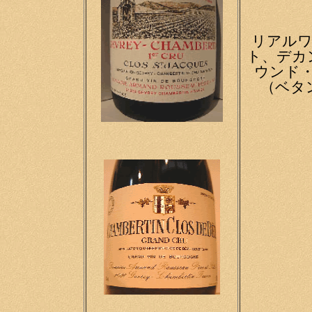
リアル
ト、デカ
ウンド
（ベタ