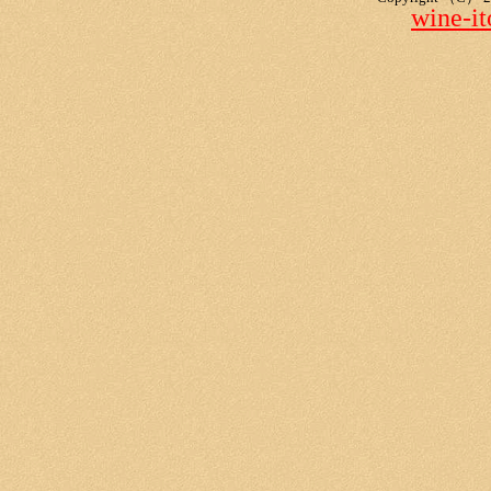
wine-i