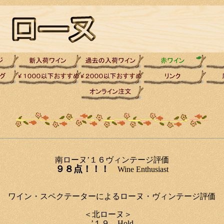
南ローヌ’１６ヴィンテージ評価
９８点！！！
Wine Enthusiast
ワイン・スペクテーターによるローヌ・ヴィンテージ評価
＜北ローヌ＞
’１９ Hold