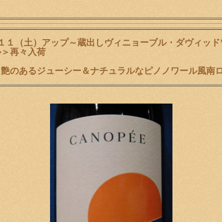
/１１（土）アップ～蔵出しヴィニョーブル・ダヴィッド
ル＞再々入荷
！艶のあるジューシー＆ナチュラルなピノノワール風南