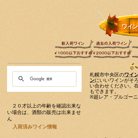
札幌市中央区の
ワイ
ン
にいいワインがそ
い合わせください。
もできます。
※超レア・ブルゴー
２０才以上の年齢を確認出来な
い場合は、酒類の販売は出来ませ
ん
入荷済みワイン情報