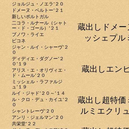
ジョルジュ・ノエラ’２０
ドメーヌ・ベルトー’２１
新しいポルトガル
二コラ・ルナール（シャト
蔵出しドメー
ー・ド・ゴール）’２１
ブノワ・ライエ
ッシェプル
ピコネ
ジャン・ルイ・シャーヴ’２
０
ディディエ・ダグノー’２
０’１９
蔵出しエン
アリス・エ・オリヴィエ・
ド・ムール’２０
ミッシェル・ラファルジ
ュ’１９
ルイ・ジャド’２０～’１４
蔵出し超特価
ル・クロ・デュ・カイユ’２
０
ルミエクリュ
シャントレーヴ’２０
アンリ・ジェルマン’２０
共栄堂’２２