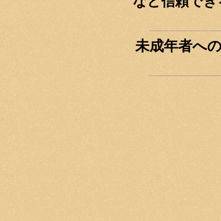
など信頼でき
未成年者へ