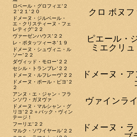
ロベール・グロフィエ’２
クロ ボヌ
２’２１’２０
ドメーヌ・ジルベール・
エ・クリスティーヌ・フェ
レティグ’２２
ヴァーゼンハウス’２２
ピエール・
レ・ポタッツィーネ’１９
ミエクリュ
ドメーヌ・シュヴィニ・ル
ソー’２２
ダヴィッド・モロー’２２
セシル・トランブレ’２２
ドメーヌ・ア
ドメーヌ・ルフレーヴ’２２
ドメーヌ・ポール・ピヨ’２
２
アンヌ・エ・ジャン・フラ
ヴァインライ
ンソワ・ガヌヴァ
ドメーヌ・マルシャン・グ
リヨ’２２＋バック・ヴィン
テージ！
フーリエ’２２
ドメーヌ・ラ
マルク・ソワイヤール’２２
ブ