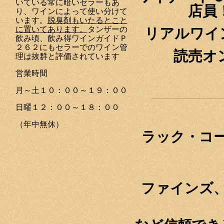
いている常に暗いセラーもあ
店員
り、ワインによって使い分けて
います。
脱臭剤もいたるとこと
に置いてあります。
タンザーの
リアルワイ
飲み頃、飲み得ワインガイドＰ
２６２にもセラーでのワイン管
読売オ
理は抜群と評価されています
営業時間
月～土１０：００～１９：００
日曜１２：００～１８：００
（年中無休）
ラック・コ
ファインズ